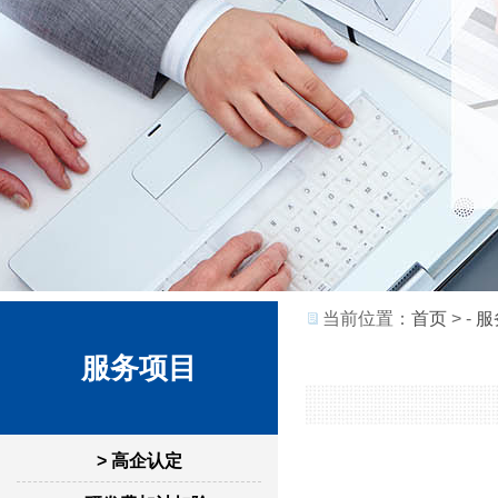
当前位置：
首页
> -
服
服务项目
> 高企认定