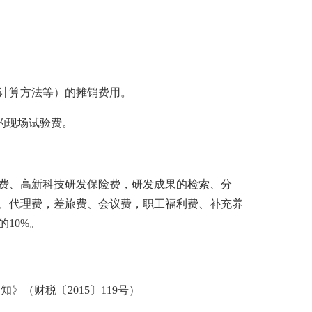
计算方法等）的摊销费用。
的现场试验费。
费、高新科技研发保险费，研发成果的检索、分
、代理费，差旅费、会议费，职工福利费、补充养
10%。
》（财税〔2015〕119号）