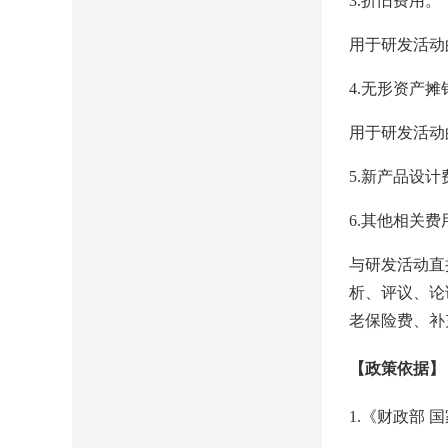
3.折旧费用。
用于研发活动
4.无形资产摊
用于研发活动
5.新产品设
6.其他相关费
与研发活动直
析、评议、论
老保险费、补
【政策依据】
1.《财政部 