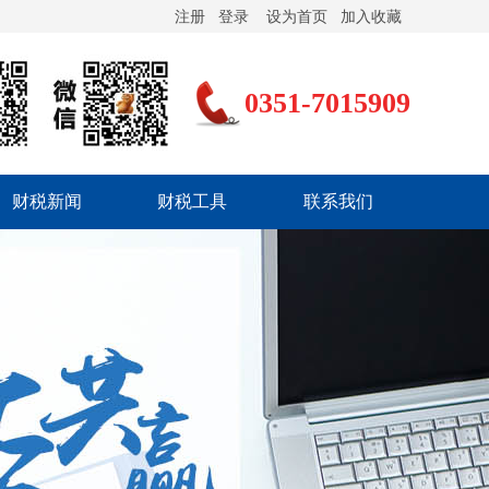
注册
登录
设为首页
加入收藏
0351-7015909
财税新闻
财税工具
联系我们