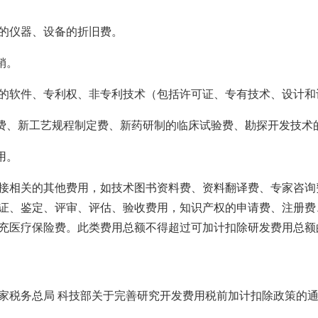
的仪器、设备的折旧费。
销。
的软件、专利权、非专利技术（包括许可证、专有技术、设计和
计费、新工艺规程制定费、新药研制的临床试验费、勘探开发技术
用。
接相关的其他费用，如技术图书资料费、资料翻译费、专家咨询
证、鉴定、评审、评估、验收费用，知识产权的申请费、注册费
充医疗保险费。此类费用总额不得超过可加计扣除研发费用总额的
国家税务总局 科技部关于完善研究开发费用税前加计扣除政策的通知