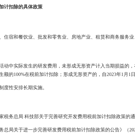
加计扣除的具体政策
、住宿和餐饮业、批发和零售业、房地产业、租赁和商务服务业
活动中实际发生的研发费用，未形成无形资产计入当期损益的，在按
生额的100%在税前加计扣除；形成无形资产的，自2023年1月1
制度性安排长期实施。
国家税务总局 科技部关于完善研究开发费用税前加计扣除政策的通知
 税务总局关于进一步完善研发费用税前加计扣除政策的公告》（202