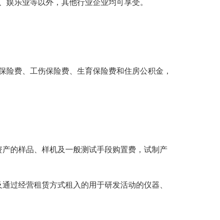
、娱乐业等以外，其他行业企业均可享受。
保险费、工伤保险费、生育保险费和住房公积金，
资产的样品、样机及一般测试手段购置费，试制产
及通过经营租赁方式租入的用于研发活动的仪器、