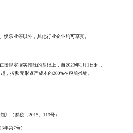
、娱乐业等以外，其他行业企业均可享受。
规定据实扣除的基础上，自2023年1月1日起，
日起，按照无形资产成本的200%在税前摊销。
1
2
3
》（财税〔2015〕119号）
3年第7号）