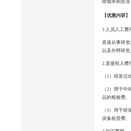
除烟草制造业
【优惠内容】
1.人员人工费
直接从事研发
以及外聘研发
2.直接投入费
（1）研发活
（2）用于中
品的检验费。
（3）用于研
设备租赁费。